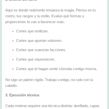
Aquí es donde realmente empieza la magia. Pienso en tu
rostro, tus rasgos y tu estilo. Evalúo qué formas y
proporciones te van a favorecer más:
Cortes que estilizan.
Cortes que aportan volumen.
Cortes que suavizan facciones.
Cortes que rejuvenecen.
Cortes que te hagan sentir cómoda contigo misma.
No sigo un patrón rígido. Trabajo contigo, no solo con tu
cabello.
3. Ejecución técnica
Cada melena requiere una técnica distinta: desfilado, capas