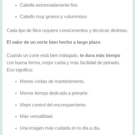
Cabello extremadamente fino
Cabello muy grueso y voluminoso
Cada tipo de fibra requiere conocimientos y técnicas distintas.
El valor de un corte bien hecho a largo plazo
Cuando un corte está bien trabajado,
te dura más tiempo
con buena forma, mejor caída y más facilidad de peinado.
Eso significa:
Menos visitas de mantenimiento.
Menos tiempo dedicado a peinarte.
Mejor control del encrespamiento.
Más versatilidad.
Una imagen más cuidada en tu día a día.