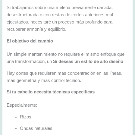
Si trabajamos sobre una melena previamente dañada,
desestructurada o con restos de cortes anteriores mal
ejecutados, necesitaré un proceso más profundo para
recuperar armonía y equilibrio.
El objetivo del cambio
Un simple mantenimiento no requiere el mismo enfoque que
una transformación, un
Si deseas un estilo de alto diseño
Hay cortes que requieren más concentración en las líneas,
más geometría y más control técnico.
Si tu cabello necesita técnicas específicas
Especialmente:
Rizos
Ondas naturales