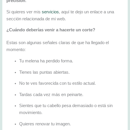
precisión
.
Si quieres ver mis
servicios
, aquí te dejo un enlace a una
sección relacionada de mi web.
¿Cuándo deberías venir a hacerte un corte?
Estas son algunas señales claras de que ha llegado el
momento:
Tu melena ha perdido forma.
Tienes las puntas abiertas.
No te ves favorecida con tu estilo actual.
Tardas cada vez más en peinarte.
Sientes que tu cabello pesa demasiado o está sin
movimiento.
Quieres renovar tu imagen.