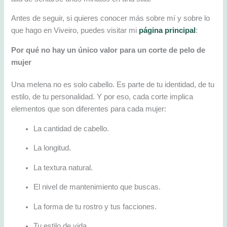
Antes de seguir, si quieres conocer más sobre mí y sobre lo
que hago en Viveiro, puedes visitar mi
página principal
:
Por qué no hay un único valor para un corte de pelo de
mujer
Una melena no es solo cabello. Es parte de tu identidad, de tu
estilo, de tu personalidad. Y por eso, cada corte implica
elementos que son diferentes para cada mujer:
La cantidad de cabello.
La longitud.
La textura natural.
El nivel de mantenimiento que buscas.
La forma de tu rostro y tus facciones.
Tu estilo de vida.