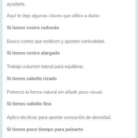
ayudarte.
Aquí te dejo algunas claves que utilizo a diario:
Si tienes rostro redondo
Busco cortes que estilicen y aporten verticalidad.
Si tienes rostro alargado
Trabajo volumen lateral para equilibrar.
Si tienes cabello rizado
Potencio la forma natural sin añadir peso visual.
Si tienes cabello fino
Aplico técnicas para aportar sensación de densidad.
Si tienes poco tiempo para peinarte