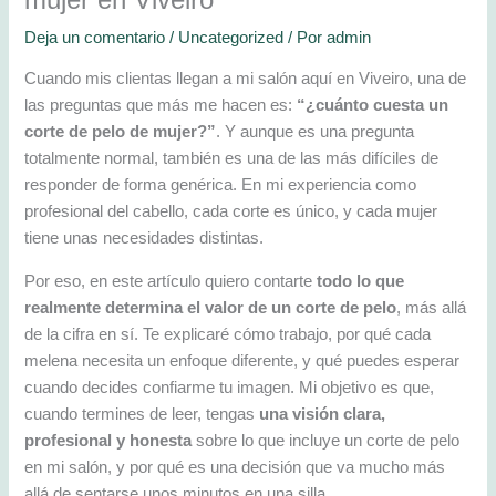
Deja un comentario
/
Uncategorized
/ Por
admin
Cuando mis clientas llegan a mi salón aquí en Viveiro, una de
las preguntas que más me hacen es:
“¿cuánto cuesta un
corte de pelo de mujer?”
. Y aunque es una pregunta
totalmente normal, también es una de las más difíciles de
responder de forma genérica. En mi experiencia como
profesional del cabello, cada corte es único, y cada mujer
tiene unas necesidades distintas.
Por eso, en este artículo quiero contarte
todo lo que
realmente determina el valor de un corte de pelo
, más allá
de la cifra en sí. Te explicaré cómo trabajo, por qué cada
melena necesita un enfoque diferente, y qué puedes esperar
cuando decides confiarme tu imagen. Mi objetivo es que,
cuando termines de leer, tengas
una visión clara,
profesional y honesta
sobre lo que incluye un corte de pelo
en mi salón, y por qué es una decisión que va mucho más
allá de sentarse unos minutos en una silla.