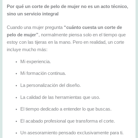
Por qué un corte de pelo de mujer no es un acto técnico,
sino un servicio integral
Cuando una mujer pregunta
“cuánto cuesta un corte de
pelo de mujer”
, normalmente piensa solo en el tiempo que
estoy con las tijeras en la mano. Pero en realidad, un corte
incluye mucho más:
Mi experiencia.
Mi formación continua.
La personalización del diseño.
La calidad de las herramientas que uso.
El tiempo dedicado a entender lo que buscas.
El acabado profesional que transforma el corte.
Un asesoramiento pensado exclusivamente para ti.